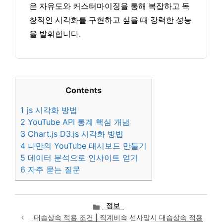
은 자유도와 커스터마이징을 통해 복잡하고 독
창적인 시각화를 구현하고 싶을 때 강력한 성능
을 발휘합니다.
Contents
1
js 시각화 방법
2
YouTube API 통계 핵심 개념
3
Chart.js D3.js 시각화 방법
4
나만의 YouTube 대시보드 만들기
5
데이터 분석으로 인사이트 얻기
6
자주 묻는 질문
카
정보
테
대습상속 적용 조건 | 직계비속 선사망시 대습상속 적용