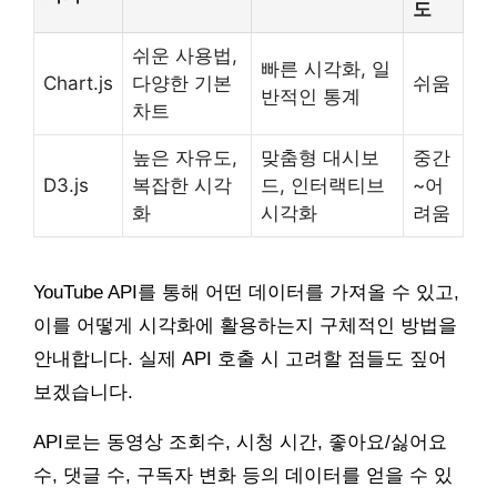
도
쉬운 사용법,
빠른 시각화, 일
Chart.js
다양한 기본
쉬움
반적인 통계
차트
높은 자유도,
맞춤형 대시보
중간
D3.js
복잡한 시각
드, 인터랙티브
~어
화
시각화
려움
YouTube API를 통해 어떤 데이터를 가져올 수 있고,
이를 어떻게 시각화에 활용하는지 구체적인 방법을
안내합니다. 실제 API 호출 시 고려할 점들도 짚어
보겠습니다.
API로는 동영상 조회수, 시청 시간, 좋아요/싫어요
수, 댓글 수, 구독자 변화 등의 데이터를 얻을 수 있