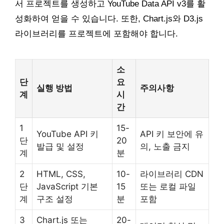
서 프로젝트를 생성하고 YouTube Data API v3를 활
성화하여 얻을 수 있습니다. 또한, Chart.js와 D3.js
라이브러리를 프로젝트에 포함해야 합니다.
소
단
요
실행 방법
주의사항
계
시
간
1
15-
YouTube API 키
API 키 보안에 유
단
20
발급 및 설정
의, 노출 금지
계
분
2
HTML, CSS,
10-
라이브러리 CDN
단
JavaScript 기본
15
또는 로컬 파일
계
구조 설정
분
포함
3
Chart.js 또는
20-