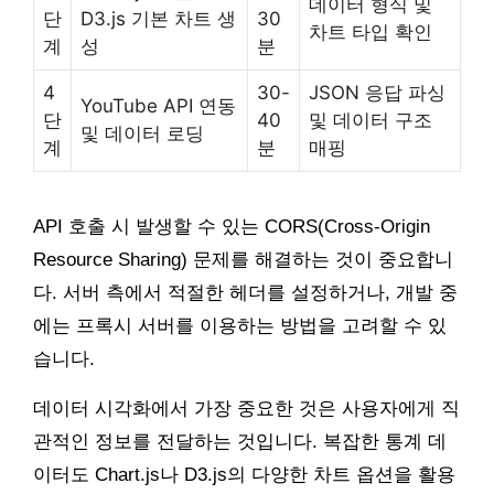
데이터 형식 및
단
D3.js 기본 차트 생
30
차트 타입 확인
계
성
분
4
30-
JSON 응답 파싱
YouTube API 연동
단
40
및 데이터 구조
및 데이터 로딩
계
분
매핑
API 호출 시 발생할 수 있는 CORS(Cross-Origin
Resource Sharing) 문제를 해결하는 것이 중요합니
다. 서버 측에서 적절한 헤더를 설정하거나, 개발 중
에는 프록시 서버를 이용하는 방법을 고려할 수 있
습니다.
데이터 시각화에서 가장 중요한 것은 사용자에게 직
관적인 정보를 전달하는 것입니다. 복잡한 통계 데
이터도 Chart.js나 D3.js의 다양한 차트 옵션을 활용