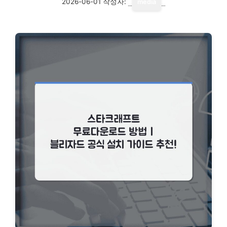
2026-06-01
작성자:
media