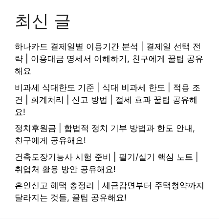
최신 글
하나카드 결제일별 이용기간 분석 | 결제일 선택 전
략 | 이용대금 명세서 이해하기, 친구에게 꿀팁 공유
해요
비과세 식대한도 기준 | 식대 비과세 한도 | 적용 조
건 | 회계처리 | 신고 방법 | 절세 효과 꿀팁 공유해
요!
정치후원금 | 합법적 정치 기부 방법과 한도 안내,
친구에게 공유해요!
건축도장기능사 시험 준비 | 필기/실기 핵심 노트 |
취업처 활용 방안 공유해요!
혼인신고 혜택 총정리 | 세금감면부터 주택청약까지
달라지는 것들, 꿀팁 공유해요!