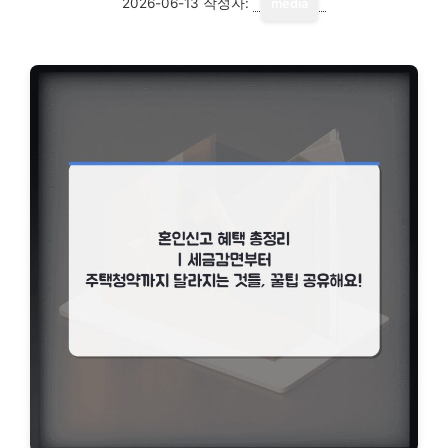
2026-06-13
작성자:
media