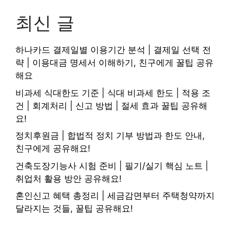
최신 글
하나카드 결제일별 이용기간 분석 | 결제일 선택 전
략 | 이용대금 명세서 이해하기, 친구에게 꿀팁 공유
해요
비과세 식대한도 기준 | 식대 비과세 한도 | 적용 조
건 | 회계처리 | 신고 방법 | 절세 효과 꿀팁 공유해
요!
정치후원금 | 합법적 정치 기부 방법과 한도 안내,
친구에게 공유해요!
건축도장기능사 시험 준비 | 필기/실기 핵심 노트 |
취업처 활용 방안 공유해요!
혼인신고 혜택 총정리 | 세금감면부터 주택청약까지
달라지는 것들, 꿀팁 공유해요!