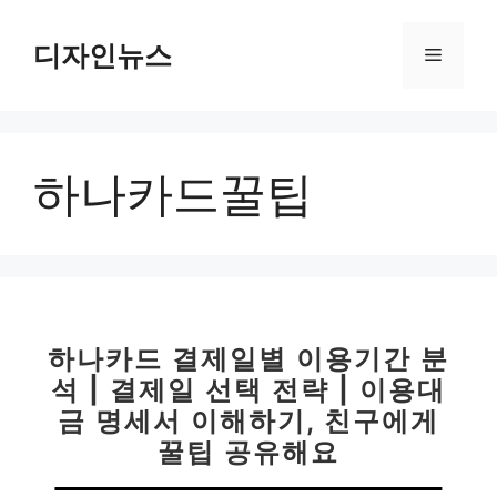
컨
텐
디자인뉴스
메
츠
로
뉴
건
너
하나카드꿀팁
뛰
기
하나카드 결제일별 이용기간 분
석 | 결제일 선택 전략 | 이용대
금 명세서 이해하기, 친구에게
꿀팁 공유해요