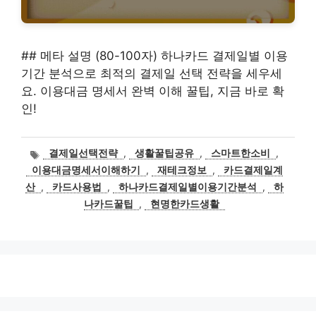
## 메타 설명 (80-100자) 하나카드 결제일별 이용
기간 분석으로 최적의 결제일 선택 전략을 세우세
요. 이용대금 명세서 완벽 이해 꿀팁, 지금 바로 확
인!
태
결제일선택전략
,
생활꿀팁공유
,
스마트한소비
,
그
이용대금명세서이해하기
,
재테크정보
,
카드결제일계
산
,
카드사용법
,
하나카드결제일별이용기간분석
,
하
나카드꿀팁
,
현명한카드생활