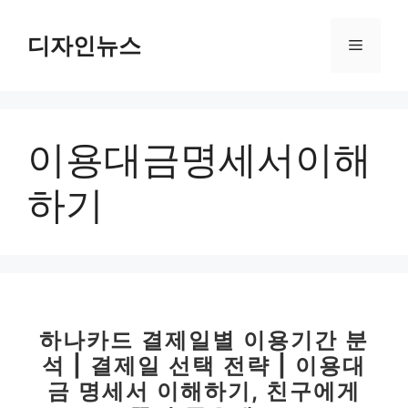
컨
텐
디자인뉴스
메
츠
로
뉴
건
너
이용대금명세서이해
뛰
기
하기
하나카드 결제일별 이용기간 분
석 | 결제일 선택 전략 | 이용대
금 명세서 이해하기, 친구에게