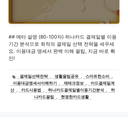
## 메타 설명 (80-100자) 하나카드 결제일별 이용
기간 분석으로 최적의 결제일 선택 전략을 세우세
요. 이용대금 명세서 완벽 이해 꿀팁, 지금 바로 확
인!
태
결제일선택전략
,
생활꿀팁공유
,
스마트한소비
,
그
이용대금명세서이해하기
,
재테크정보
,
카드결제일계
산
,
카드사용법
,
하나카드결제일별이용기간분석
,
하
나카드꿀팁
,
현명한카드생활