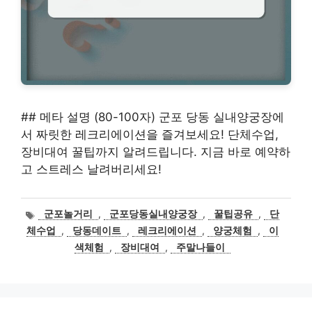
## 메타 설명 (80-100자) 군포 당동 실내양궁장에
서 짜릿한 레크리에이션을 즐겨보세요! 단체수업,
장비대여 꿀팁까지 알려드립니다. 지금 바로 예약하
고 스트레스 날려버리세요!
태
군포놀거리
,
군포당동실내양궁장
,
꿀팁공유
,
단
그
체수업
,
당동데이트
,
레크리에이션
,
양궁체험
,
이
색체험
,
장비대여
,
주말나들이