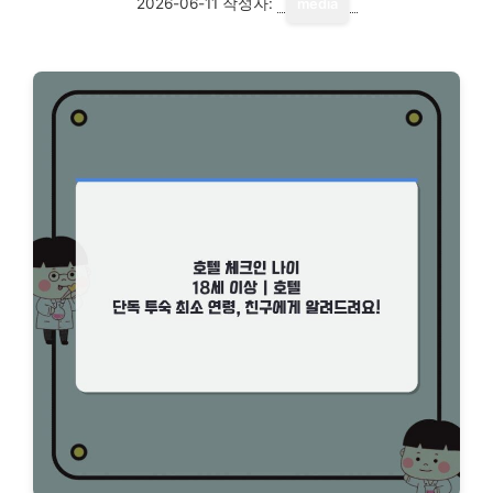
2026-06-11
작성자:
media