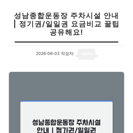
성남종합운동장 주차시설 안내
| 정기권/일일권 요금비교 꿀팁
공유해요!
2026-06-03
작성자:
media