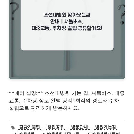
**메타 설명:** 조선대병원 가는 길, 셔틀버스, 대중
교통, 주차장 정보 완벽 정리! 최적의 경로와 주차
꿀팁으로 편리하게 방문하세요.
태
길찾기꿀팁
,
꿀팁공유
,
방문안내
,
병원가는길
,
그
조선대병원
,
조선대병원대중교통
,
조선대병원셔틀버