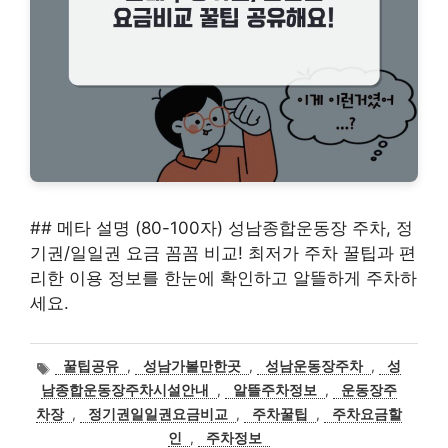
## 메타 설명 (80-100자) 성남종합운동장 주차, 정
기권/일일권 요금 꼼꼼 비교! 최저가 주차 꿀팁과 편
리한 이용 정보를 한눈에 확인하고 알뜰하게 주차하
세요.
태
꿀팁공유
,
성남가볼만한곳
,
성남운동장주차
,
성
그
남종합운동장주차시설안내
,
알뜰주차정보
,
운동장주
차장
,
정기권일일권요금비교
,
주차꿀팁
,
주차요금할
인
,
주차정보