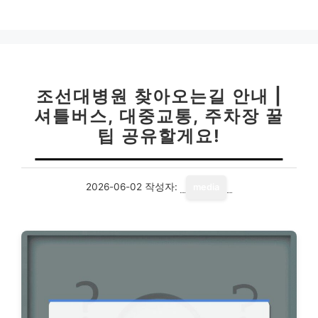
조선대병원 찾아오는길 안내 |
셔틀버스, 대중교통, 주차장 꿀
팁 공유할게요!
2026-06-02
작성자:
media