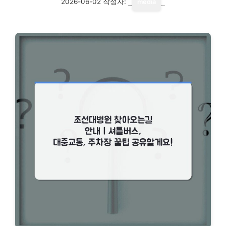
2026-06-02
작성자:
media