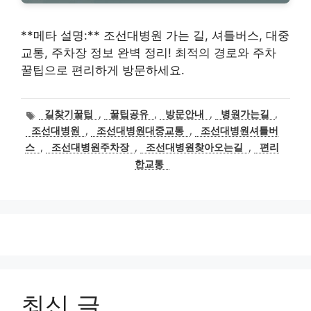
**메타 설명:** 조선대병원 가는 길, 셔틀버스, 대중
교통, 주차장 정보 완벽 정리! 최적의 경로와 주차
꿀팁으로 편리하게 방문하세요.
태
길찾기꿀팁
,
꿀팁공유
,
방문안내
,
병원가는길
,
그
조선대병원
,
조선대병원대중교통
,
조선대병원셔틀버
스
,
조선대병원주차장
,
조선대병원찾아오는길
,
편리
한교통
최신 글