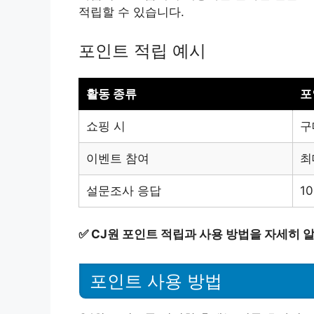
적립할 수 있습니다.
포인트 적립 예시
활동 종류
포
쇼핑 시
구
이벤트 참여
최
설문조사 응답
1
✅
CJ원 포인트 적립과 사용 방법을 자세히 
포인트 사용 방법