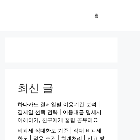
홈
최신 글
하나카드 결제일별 이용기간 분석 |
결제일 선택 전략 | 이용대금 명세서
이해하기, 친구에게 꿀팁 공유해요
비과세 식대한도 기준 | 식대 비과세
한도 | 적용 조건 | 회계처리 | 신고 방