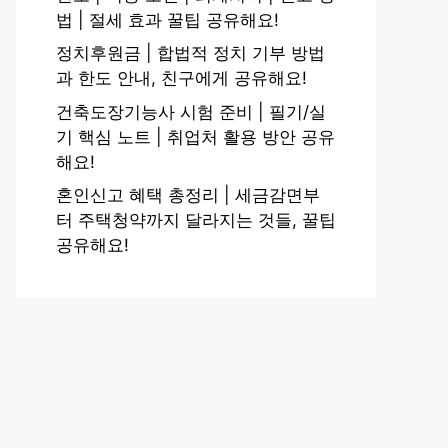
법 | 절세 효과 꿀팁 공유해요!
정치후원금 | 합법적 정치 기부 방법
과 한도 안내, 친구에게 공유해요!
건축도장기능사 시험 준비 | 필기/실
기 핵심 노트 | 취업처 활용 방안 공유
해요!
혼인신고 혜택 총정리 | 세금감면부
터 주택청약까지 달라지는 것들, 꿀팁
공유해요!