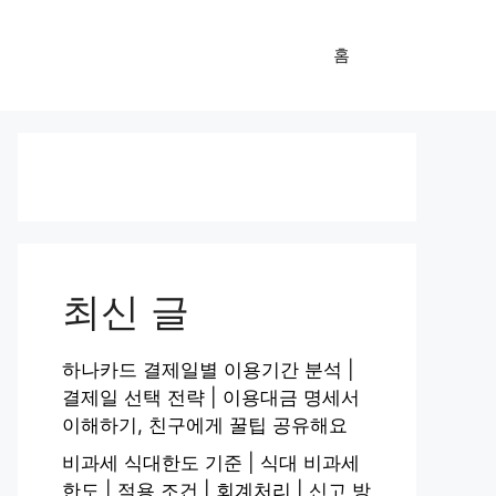
홈
최신 글
하나카드 결제일별 이용기간 분석 |
결제일 선택 전략 | 이용대금 명세서
이해하기, 친구에게 꿀팁 공유해요
비과세 식대한도 기준 | 식대 비과세
한도 | 적용 조건 | 회계처리 | 신고 방