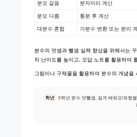
분모 같음
분자끼리 계산
분모 다름
통분 후 계산
대분수 혼합
가분수 변환 또는 분리 
분수의 덧셈과 뺄셈 실력 향상을 위해서는 꾸
차 난이도를 높이고, 오답 노트를 활용하여 
그림이나 구체물을 활용하여 분수의 개념을 
학년
5학년 분수 덧뺄셈, 쉽게 배워요!유형