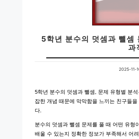
5학년 분수의 덧셈과 뺄셈 문
과
2025-11-1
5학년 분수의 덧셈과 뺄셈, 문제 유형별 분
잡한 개념 때문에 막막함을 느끼는 친구들을 
다.
분수의 덧셈과 뺄셈 문제를 풀 때 어떤 유형이
배울 수 있는지 정확한 정보가 부족해서 어려