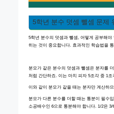
5학년 분수 덧셈 뺄셈 문제 
5학년 분수의 덧셈과 뺄셈, 어떻게 공부해야
히는 것이 중요합니다. 효과적인 학습법을 통
분모가 같은 분수의 덧셈과 뺄셈은 분자를 더하거나
처럼 간단하죠. 이는 마치 피자 5조각 중 1
이와 같이 분모가 같을 때는 분자만 계산하므
분모가 다른 분수를 더할 때는 통분이 필수입니다
소공배수인 6으로 통분해야 합니다. 1/2은 3/6으로,