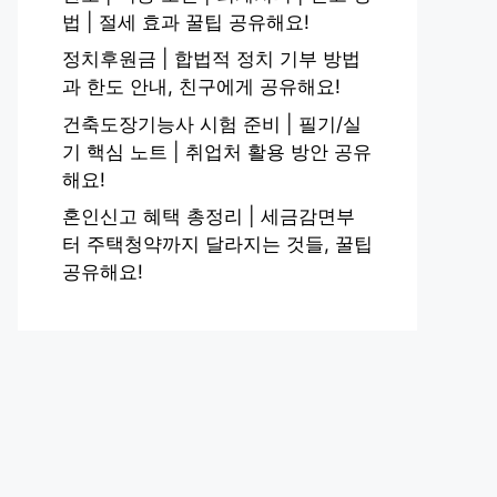
법 | 절세 효과 꿀팁 공유해요!
정치후원금 | 합법적 정치 기부 방법
과 한도 안내, 친구에게 공유해요!
건축도장기능사 시험 준비 | 필기/실
기 핵심 노트 | 취업처 활용 방안 공유
해요!
혼인신고 혜택 총정리 | 세금감면부
터 주택청약까지 달라지는 것들, 꿀팁
공유해요!