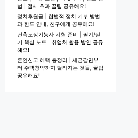
법 | 절세 효과 꿀팁 공유해요!
정치후원금 | 합법적 정치 기부 방법
과 한도 안내, 친구에게 공유해요!
건축도장기능사 시험 준비 | 필기/실
기 핵심 노트 | 취업처 활용 방안 공유
해요!
혼인신고 혜택 총정리 | 세금감면부
터 주택청약까지 달라지는 것들, 꿀팁
공유해요!