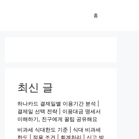
홈
최신 글
하나카드 결제일별 이용기간 분석 |
결제일 선택 전략 | 이용대금 명세서
이해하기, 친구에게 꿀팁 공유해요
비과세 식대한도 기준 | 식대 비과세
한도 | 적용 조건 | 회계처리 | 신고 방