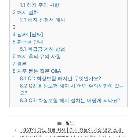
1.1
해지 주의 사항
2
해지 절차
2.1
해지 신청서 예시
3
4
날짜: [날짜]
5
환급금 안내
5.1
환급금 계산 방법
6
해지 후의 유의 사항
7
결론
8
자주 묻는 질문 Q&A
8.1
Q1: 화상보험 해지란 무엇인가요?
8.2
Q2: 화상보험 해지 시 어떤 주의사항이 있나
요?
8.3
Q3: 화상보험 해지 절차는 어떻게 되나요?
카
정보
테
KIST의 당뇨 치료 혁신 | 최신 정보와 기술 발전 소개
고