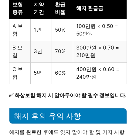
보험
계약
환급
해지 환급금
종류
기간
비율
A 보
100만원 × 0.50 =
1년
50%
험
50만원
B 보
300만원 × 0.70 =
3년
70%
험
210만원
C 보
400만원 × 0.60 =
5년
60%
험
240만원
✅
화상보험 해지 시 알아두어야 할 필수 정보입니다.
해지 후의 유의 사항
해지를 완료한 후에도 잊지 말아야 할 몇 가지 사항