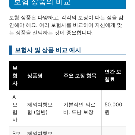
보험 상품의 비교
보험 상품은 다양하고, 각각의 보장이 다는 점을 감
안해야 해요. 여러 보험사를 비교하여 자신에게 맞
는 상품을 선택하는 것이 중요합니다.
보험사 및 상품 비교 예시
보
연간 보
험
상품명
주요 보장 항목
험료
사
A
보
해외여행보
기본적인 의료
50.000
험
험 (일반)
비, 도난 보장
원
사
B보
해외여행보