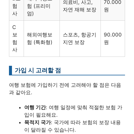
의료비, 사고,
70.000
험
험 (프리미
자연 재해 보장
원
사
엄)
C
보
해외여행보
스포츠, 항공기
90.000
험
험 (특화형)
지연 보장
원
사
가입 시 고려할 점
여행 보험에 가입하기 전에 고려해야 할 점은 다음
과 같아요.
여행 기간
: 여행 일정에 맞춰 적절한 보험 가
입이 필요해요.
목적지 국가
: 국가에 따라 보험의 보장 내용
이 달라질 수 있습니다.