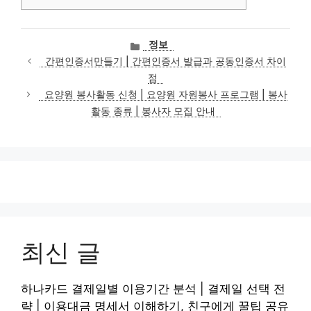
카
정보
테
간편인증서만들기 | 간편인증서 발급과 공동인증서 차이
고
점
리
요양원 봉사활동 신청 | 요양원 자원봉사 프로그램 | 봉사
활동 종류 | 봉사자 모집 안내
최신 글
하나카드 결제일별 이용기간 분석 | 결제일 선택 전
략 | 이용대금 명세서 이해하기, 친구에게 꿀팁 공유