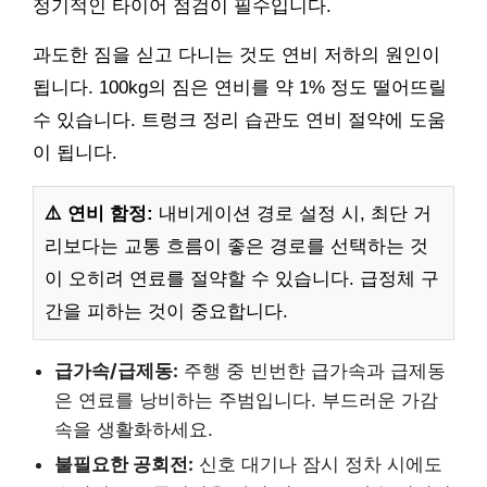
정기적인 타이어 점검이 필수입니다.
과도한 짐을 싣고 다니는 것도 연비 저하의 원인이
됩니다. 100kg의 짐은 연비를 약 1% 정도 떨어뜨릴
수 있습니다. 트렁크 정리 습관도 연비 절약에 도움
이 됩니다.
⚠️ 연비 함정:
내비게이션 경로 설정 시, 최단 거
리보다는 교통 흐름이 좋은 경로를 선택하는 것
이 오히려 연료를 절약할 수 있습니다. 급정체 구
간을 피하는 것이 중요합니다.
급가속/급제동:
주행 중 빈번한 급가속과 급제동
은 연료를 낭비하는 주범입니다. 부드러운 가감
속을 생활화하세요.
불필요한 공회전:
신호 대기나 잠시 정차 시에도