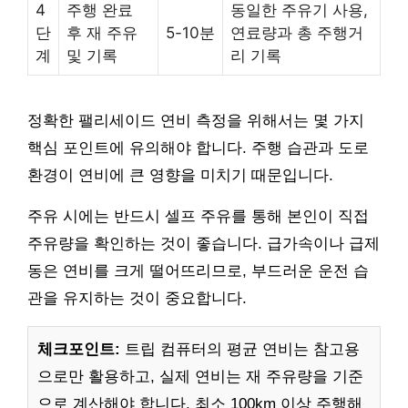
4
주행 완료
동일한 주유기 사용,
단
후 재 주유
5-10분
연료량과 총 주행거
계
및 기록
리 기록
정확한 팰리세이드 연비 측정을 위해서는 몇 가지
핵심 포인트에 유의해야 합니다. 주행 습관과 도로
환경이 연비에 큰 영향을 미치기 때문입니다.
주유 시에는 반드시 셀프 주유를 통해 본인이 직접
주유량을 확인하는 것이 좋습니다. 급가속이나 급제
동은 연비를 크게 떨어뜨리므로, 부드러운 운전 습
관을 유지하는 것이 중요합니다.
체크포인트:
트립 컴퓨터의 평균 연비는 참고용
으로만 활용하고, 실제 연비는 재 주유량을 기준
으로 계산해야 합니다. 최소 100km 이상 주행해