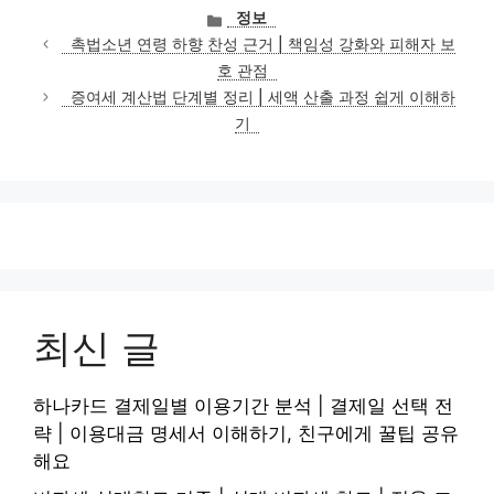
카
정보
테
촉법소년 연령 하향 찬성 근거 | 책임성 강화와 피해자 보
고
호 관점
리
증여세 계산법 단계별 정리 | 세액 산출 과정 쉽게 이해하
기
최신 글
하나카드 결제일별 이용기간 분석 | 결제일 선택 전
략 | 이용대금 명세서 이해하기, 친구에게 꿀팁 공유
해요