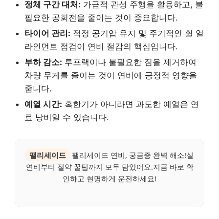
정체 구간 대처:
가급적 관성 주행을 활용하고, 불
필요한 공회전을 줄이는 것이 중요합니다.
타이어 관리:
적정 공기압 유지 및 주기적인 휠 얼
라인먼트 점검이 연비 절감의 핵심입니다.
부하 감소:
루프랙이나 불필요한 짐을 제거하여
차량 무게를 줄이는 것이 연비에 긍정적 영향을
줍니다.
예열 시간:
혹한기가 아니라면 과도한 예열은 연
료 낭비일 수 있습니다.
팰리세이드
팰리세이드 연비, 궁금증 완벽 해소!실
연비부터 절약 꿀팁까지 모두 담았어요.지금 바로 확
인하고 현명하게 운전하세요!