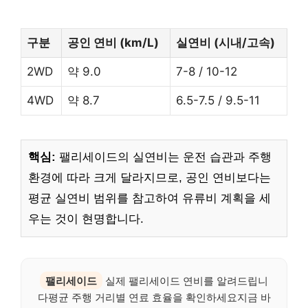
구분
공인 연비 (km/L)
실연비 (시내/고속)
2WD
약 9.0
7-8 / 10-12
4WD
약 8.7
6.5-7.5 / 9.5-11
핵심:
팰리세이드의 실연비는 운전 습관과 주행
환경에 따라 크게 달라지므로, 공인 연비보다는
평균 실연비 범위를 참고하여 유류비 계획을 세
우는 것이 현명합니다.
팰리세이드
실제 팰리세이드 연비를 알려드립니
다평균 주행 거리별 연료 효율을 확인하세요지금 바