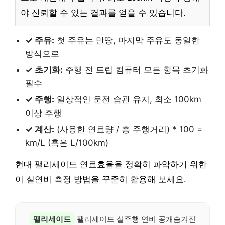
야 신뢰할 수 있는 결과를 얻을 수 있습니다.
✓ 주유:
첫 주유는 만땅, 마지막 주유도 동일한
방식으로
✓ 초기화:
주행 전 트립 컴퓨터 모든 항목 초기화
필수
✓ 주행:
일상적인 운전 습관 유지, 최소 100km
이상 주행
✓ 계산:
(사용한 연료량 / 총 주행거리) * 100 =
km/L (혹은 L/100km)
현대 팰리세이드 연료효율을 정확히 파악하기 위한
이 실연비 측정 방법을 꾸준히 활용해 보세요.
팰리세이드
팰리세이드 실주행 연비 공개숨겨진