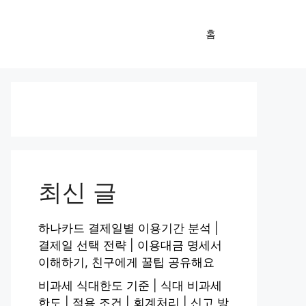
홈
최신 글
하나카드 결제일별 이용기간 분석 |
결제일 선택 전략 | 이용대금 명세서
이해하기, 친구에게 꿀팁 공유해요
비과세 식대한도 기준 | 식대 비과세
한도 | 적용 조건 | 회계처리 | 신고 방