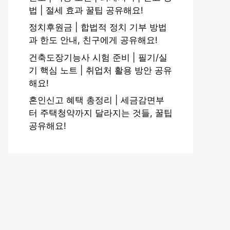
법 | 절세 효과 꿀팁 공유해요!
정치후원금 | 합법적 정치 기부 방법
과 한도 안내, 친구에게 공유해요!
건축도장기능사 시험 준비 | 필기/실
기 핵심 노트 | 취업처 활용 방안 공유
해요!
혼인신고 혜택 총정리 | 세금감면부
터 주택청약까지 달라지는 것들, 꿀팁
공유해요!