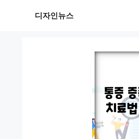
컨
텐
디자인뉴스
츠
로
건
너
뛰
기