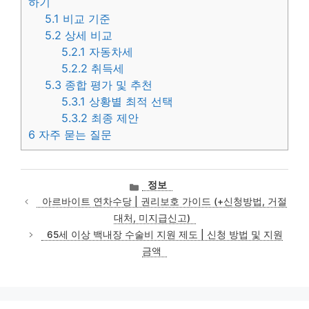
하기
5.1
비교 기준
5.2
상세 비교
5.2.1
자동차세
5.2.2
취득세
5.3
종합 평가 및 추천
5.3.1
상황별 최적 선택
5.3.2
최종 제안
6
자주 묻는 질문
카
정보
테
아르바이트 연차수당 | 권리보호 가이드 (+신청방법, 거절
고
대처, 미지급신고)
리
65세 이상 백내장 수술비 지원 제도 | 신청 방법 및 지원
금액