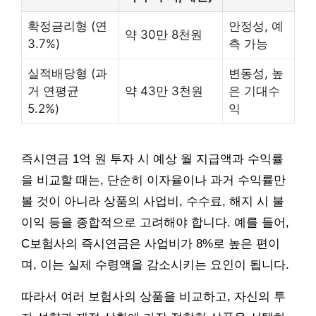
확정금리형 (연
안정성, 예
약 30만 8천원
3.7%)
측 가능
실적배당형 (과
변동성, 높
거 연평균
약 43만 3천원
은 기대수
5.2%)
익
즉시연금 1억 원 투자 시 예상 월 지급액과 수익률
을 비교할 때는, 단순히 이자율이나 과거 수익률만
볼 것이 아니라 상품의 사업비, 수수료, 해지 시 불
이익 등을 종합적으로 고려해야 합니다. 예를 들어,
C보험사의 즉시연금은 사업비가 8%로 높은 편이
며, 이는 실제 수령액을 감소시키는 요인이 됩니다.
따라서 여러 보험사의 상품을 비교하고, 자신의 투