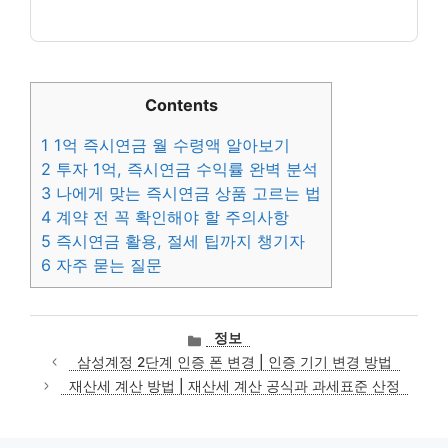
Contents
1
1억 즉시연금 월 수령액 알아보기
2
투자 1억, 즉시연금 수익률 완벽 분석
3
나에게 맞는 즉시연금 상품 고르는 법
4
계약 전 꼭 확인해야 할 주의사항
5
즉시연금 활용, 절세 팁까지 챙기자
6
자주 묻는 질문
카
정보
테
삼성계정 2단계 인증 폰 변경 | 인증 기기 변경 방법
고
재산세 계산 방법 | 재산세 계산 공식과 과세표준 산정
리