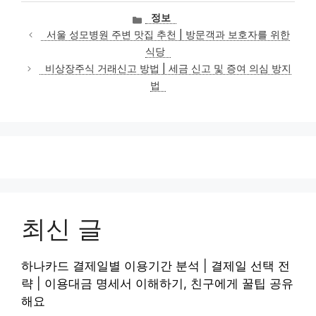
카
정보
테
서울 성모병원 주변 맛집 추천 | 방문객과 보호자를 위한
고
식당
리
비상장주식 거래신고 방법 | 세금 신고 및 증여 의심 방지
법
최신 글
하나카드 결제일별 이용기간 분석 | 결제일 선택 전
략 | 이용대금 명세서 이해하기, 친구에게 꿀팁 공유
해요