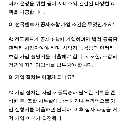
터카 운영을 위한 공제 서비스와 관련된 다양한 혜
택을 제공합니다.
Q: 전국렌트카 공제조합 가입 조건은 무엇인가요?
A: 전국렌트카 공제조합에 가입하려면 법적 등록된
렌터카 사업자여야 하며, 사업자 등록증과 렌터카
보험 가입 증명서를 제출해야 합니다. 또한, 조합의
정관에 따라 가입비를 납부해야 합니다.
Q: 가입 절차는 어떻게 되나요?
A: 가입 절차는 사업자 등록증과 필요한 서류를 준
비한 후, 조합 사무실에 방문하거나 온라인으로 가
입 신청서를 제출하면 됩니다. 이후 심사 과정을 거
쳐 가입 여부가 결정됩니다.