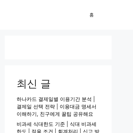
홈
최신 글
하나카드 결제일별 이용기간 분석 |
결제일 선택 전략 | 이용대금 명세서
이해하기, 친구에게 꿀팁 공유해요
비과세 식대한도 기준 | 식대 비과세
한도 | 적용 조건 | 회계처리 | 신고 방