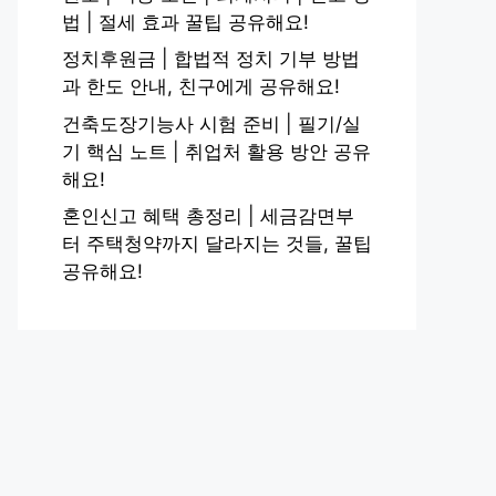
법 | 절세 효과 꿀팁 공유해요!
정치후원금 | 합법적 정치 기부 방법
과 한도 안내, 친구에게 공유해요!
건축도장기능사 시험 준비 | 필기/실
기 핵심 노트 | 취업처 활용 방안 공유
해요!
혼인신고 혜택 총정리 | 세금감면부
터 주택청약까지 달라지는 것들, 꿀팁
공유해요!