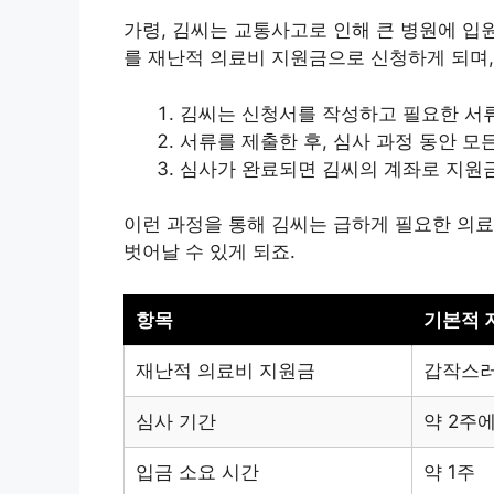
가령, 김씨는 교통사고로 인해 큰 병원에 입
를 재난적 의료비 지원금으로 신청하게 되며,
김씨는 신청서를 작성하고 필요한 서
서류를 제출한 후, 심사 과정 동안 모
심사가 완료되면 김씨의 계좌로 지원
이런 과정을 통해 김씨는 급하게 필요한 의료
벗어날 수 있게 되죠.
항목
기본적 
재난적 의료비 지원금
갑작스러
심사 기간
약 2주
입금 소요 시간
약 1주