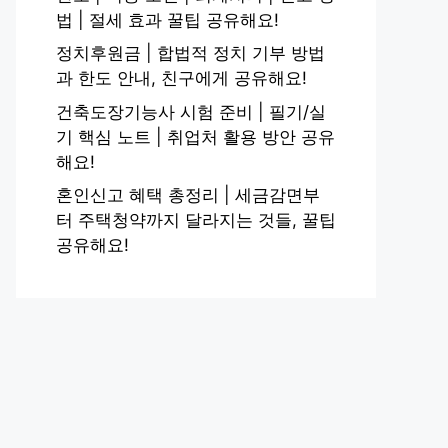
법 | 절세 효과 꿀팁 공유해요!
정치후원금 | 합법적 정치 기부 방법
과 한도 안내, 친구에게 공유해요!
건축도장기능사 시험 준비 | 필기/실
기 핵심 노트 | 취업처 활용 방안 공유
해요!
혼인신고 혜택 총정리 | 세금감면부
터 주택청약까지 달라지는 것들, 꿀팁
공유해요!