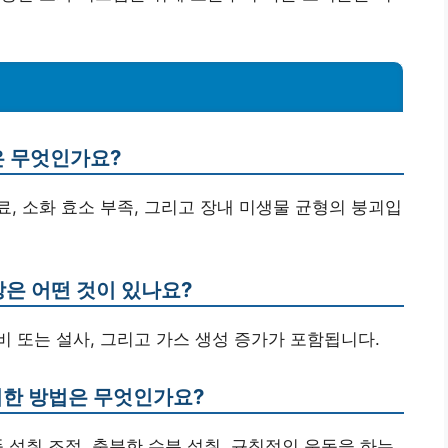
인은 무엇인가요?
음료, 소화 효소 부족, 그리고 장내 미생물 균형의 붕괴입
증상은 어떤 것이 있나요?
 변비 또는 설사, 그리고 가스 생성 증가가 포함됩니다.
위한 방법은 무엇인가요?
품 섭취 조절, 충분한 수분 섭취, 규칙적인 운동을 하는