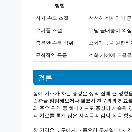
방법
식사 속도 조절
천천히 식사하여 공
유제품 조절
유당 불내증이 의심
충분한 수분 섭취
소화기능을 원활하게
규칙적인 운동
소화 개선에 도움을
결론
장에 가스가 차는 증상은 삶의 질에 큰 영향
습관을 점검해보거나 필요시 전문의의 진료를
의 주요 원인 중 하나이므로 증상이 지속될 
과 치료를 통해 많은 사람들의 삶의 질을 향
장 건강은 누구에게나 중요한 문제입니다. 건