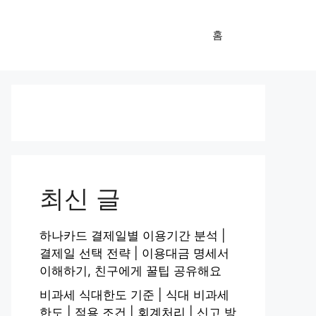
홈
최신 글
하나카드 결제일별 이용기간 분석 |
결제일 선택 전략 | 이용대금 명세서
이해하기, 친구에게 꿀팁 공유해요
비과세 식대한도 기준 | 식대 비과세
한도 | 적용 조건 | 회계처리 | 신고 방