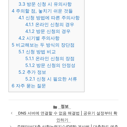
3.3
방문 신청 시 유의사항
4
주의할 점, 놓치기 쉬운 것들
4.1
신청 방법에 따른 주의사항
4.1.1
온라인 신청의 경우
4.1.2
방문 신청의 경우
4.2
시기별 주의사항
5
비교해보는 두 방식의 장단점
5.1
신청 방법 비교
5.1.1
온라인 신청의 장점
5.1.2
방문 신청의 안정성
5.2
추가 정보
5.2.1
신청 시 필요한 서류
6
자주 묻는 질문
카
정보
테
DNS 서버에 연결할 수 없음 해결법 | 공유기 설정부터 확
고
인하기
리
주택담보대출 상환능력지수(DSR) 계산법 | 대출한도 예측