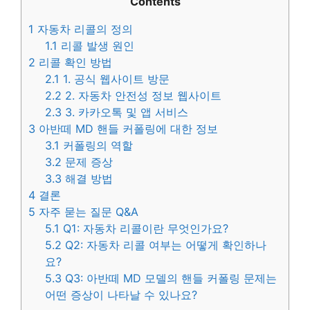
Contents
1
자동차 리콜의 정의
1.1
리콜 발생 원인
2
리콜 확인 방법
2.1
1. 공식 웹사이트 방문
2.2
2. 자동차 안전성 정보 웹사이트
2.3
3. 카카오톡 및 앱 서비스
3
아반떼 MD 핸들 커폴링에 대한 정보
3.1
커폴링의 역할
3.2
문제 증상
3.3
해결 방법
4
결론
5
자주 묻는 질문 Q&A
5.1
Q1: 자동차 리콜이란 무엇인가요?
5.2
Q2: 자동차 리콜 여부는 어떻게 확인하나
요?
5.3
Q3: 아반떼 MD 모델의 핸들 커폴링 문제는
어떤 증상이 나타날 수 있나요?