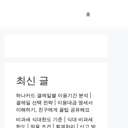
홈
최신 글
하나카드 결제일별 이용기간 분석 |
결제일 선택 전략 | 이용대금 명세서
이해하기, 친구에게 꿀팁 공유해요
비과세 식대한도 기준 | 식대 비과세
한도 | 적용 조건 | 회계처리 | 신고 방