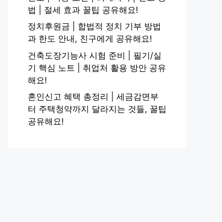
법 | 절세 효과 꿀팁 공유해요!
정치후원금 | 합법적 정치 기부 방법
과 한도 안내, 친구에게 공유해요!
건축도장기능사 시험 준비 | 필기/실
기 핵심 노트 | 취업처 활용 방안 공유
해요!
혼인신고 혜택 총정리 | 세금감면부
터 주택청약까지 달라지는 것들, 꿀팁
공유해요!