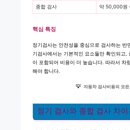
종합 검사
약 50,000원 
핵심 특징
정기검사는 안전성을 중심으로 검사하는 반면
기검사에서는 기본적인 요소들만 확인되고, 종
이 포함되어 비용이 더 높습니다. 따라서 차
해야 합니다.
💡
자동차 검사비용의 모든
정기 검사와 종합 검사 차이