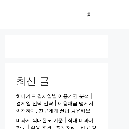
홈
최신 글
하나카드 결제일별 이용기간 분석 |
결제일 선택 전략 | 이용대금 명세서
이해하기, 친구에게 꿀팁 공유해요
비과세 식대한도 기준 | 식대 비과세
한도 | 적용 조건 | 회계처리 | 신고 방