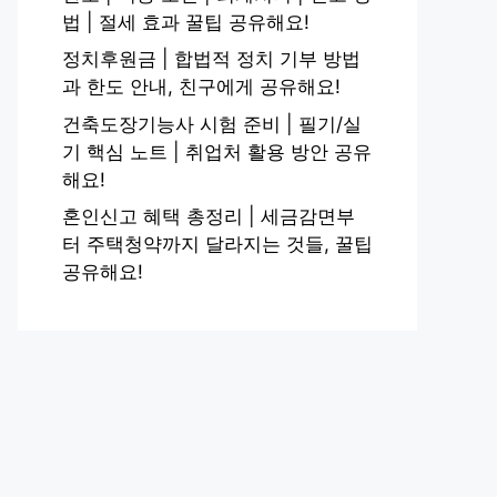
법 | 절세 효과 꿀팁 공유해요!
정치후원금 | 합법적 정치 기부 방법
과 한도 안내, 친구에게 공유해요!
건축도장기능사 시험 준비 | 필기/실
기 핵심 노트 | 취업처 활용 방안 공유
해요!
혼인신고 혜택 총정리 | 세금감면부
터 주택청약까지 달라지는 것들, 꿀팁
공유해요!