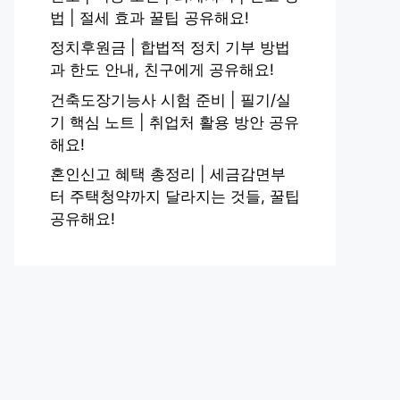
법 | 절세 효과 꿀팁 공유해요!
정치후원금 | 합법적 정치 기부 방법
과 한도 안내, 친구에게 공유해요!
건축도장기능사 시험 준비 | 필기/실
기 핵심 노트 | 취업처 활용 방안 공유
해요!
혼인신고 혜택 총정리 | 세금감면부
터 주택청약까지 달라지는 것들, 꿀팁
공유해요!