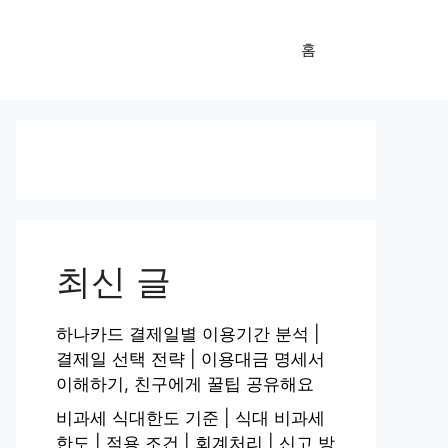
홈
최신 글
하나카드 결제일별 이용기간 분석 |
결제일 선택 전략 | 이용대금 명세서
이해하기, 친구에게 꿀팁 공유해요
비과세 식대한도 기준 | 식대 비과세
한도 | 적용 조건 | 회계처리 | 신고 방