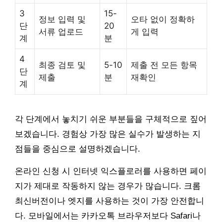
3
15-
정보 입력 및
오타 없이 정확하
단
20
서류 업로드
게 입력
계
분
4
최종 검토 및
5-10
제출 전 모든 항목
단
제출
분
재확인
계
각 단계에서 놓치기 쉬운 부분들을 구체적으로 짚어
보겠습니다. 경험상 가장 많은 실수가 발생하는 지
점들을 중심으로 설명하겠습니다.
온라인 신청 시 인터넷 익스플로러를 사용하면 페이
지가 제대로 작동하지 않는 경우가 많습니다. 크롬
최신버전이나 엣지를 사용하는 것이 가장 안전합니
다. 모바일에서는 카카오톡 브라우저보다 Safari나