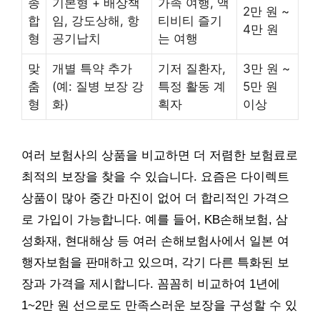
종
기본형 + 배상책
가족 여행, 액
2만 원 ~
합
임, 강도상해, 항
티비티 즐기
4만 원
형
공기납치
는 여행
맞
개별 특약 추가
기저 질환자,
3만 원 ~
춤
(예: 질병 보장 강
특정 활동 계
5만 원
형
화)
획자
이상
여러 보험사의 상품을 비교하면 더 저렴한 보험료로
최적의 보장을 찾을 수 있습니다. 요즘은 다이렉트
상품이 많아 중간 마진이 없어 더 합리적인 가격으
로 가입이 가능합니다. 예를 들어, KB손해보험, 삼
성화재, 현대해상 등 여러 손해보험사에서 일본 여
행자보험을 판매하고 있으며, 각기 다른 특화된 보
장과 가격을 제시합니다. 꼼꼼히 비교하여 1년에
1~2만 원 선으로도 만족스러운 보장을 구성할 수 있