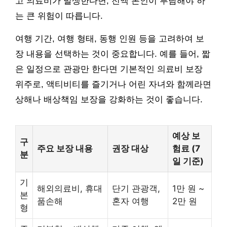
고 의료비가 발생한다면, 전액 본인이 부담해야 하
는 큰 위험이 따릅니다.
여행 기간, 여행 형태, 동행 인원 등을 고려하여 보
장 내용을 선택하는 것이 중요합니다. 예를 들어, 짧
은 일정으로 관광만 한다면 기본적인 의료비 보장
위주로, 액티비티를 즐기거나 어린 자녀와 함께라면
상해나 배상책임 보장을 강화하는 것이 좋습니다.
예상 보
구
주요 보장 내용
권장 대상
험료 (7
분
일 기준)
기
해외의료비, 휴대
단기 관광객,
1만 원 ~
본
품손해
혼자 여행
2만 원
형