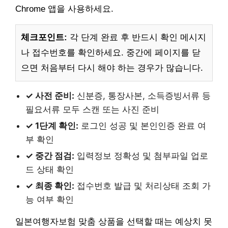
Chrome 앱을 사용하세요.
체크포인트:
각 단계 완료 후 반드시 확인 메시지
나 접수번호를 확인하세요. 중간에 페이지를 닫
으면 처음부터 다시 해야 하는 경우가 많습니다.
✓ 사전 준비:
신분증, 통장사본, 소득증빙서류 등
필요서류 모두 스캔 또는 사진 준비
✓ 1단계 확인:
로그인 성공 및 본인인증 완료 여
부 확인
✓ 중간 점검:
입력정보 정확성 및 첨부파일 업로
드 상태 확인
✓ 최종 확인:
접수번호 발급 및 처리상태 조회 가
능 여부 확인
일본여행자보험 맞춤 상품을 선택할 때는 예상치 못