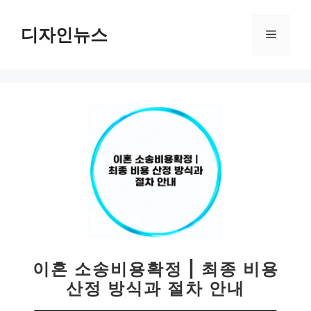
컨
텐
디자인뉴스
메
츠
로
뉴
건
너
뛰
기
이혼 소송비용확정 | 최종 비용
산정 방식과 절차 안내