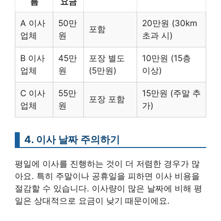
름
요금
A 이사
50만
20만원 (30km
포함
업체
원
초과 시)
B 이사
45만
포장 별도
10만원 (15층
업체
원
(5만원)
이상)
C 이사
55만
15만원 (주말 추
포장 포함
업체
원
가)
4. 이사 날짜 주의하기
평일에 이사를 진행하는 것이 더 저렴한 경우가 많
아요. 특히 주말이나 공휴일을 피하면 이사 비용을
절감할 수 있습니다. 이사량이 많은 날짜에 비해 평
일은 상대적으로 요금이 낮기 때문이에요.