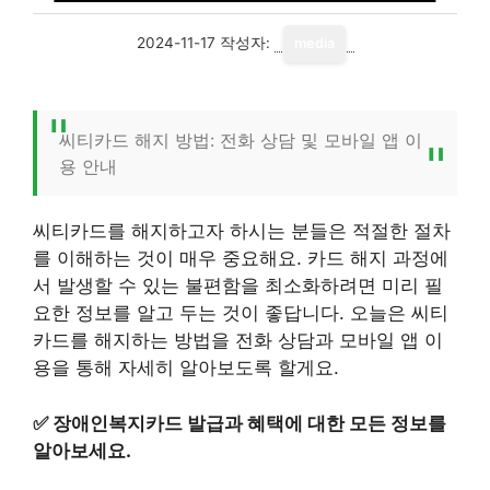
2024-11-17
작성자:
media
씨티카드 해지 방법: 전화 상담 및 모바일 앱 이
용 안내
씨티카드를 해지하고자 하시는 분들은 적절한 절차
를 이해하는 것이 매우 중요해요. 카드 해지 과정에
서 발생할 수 있는 불편함을 최소화하려면 미리 필
요한 정보를 알고 두는 것이 좋답니다. 오늘은 씨티
카드를 해지하는 방법을 전화 상담과 모바일 앱 이
용을 통해 자세히 알아보도록 할게요.
✅
장애인복지카드 발급과 혜택에 대한 모든 정보를
알아보세요.