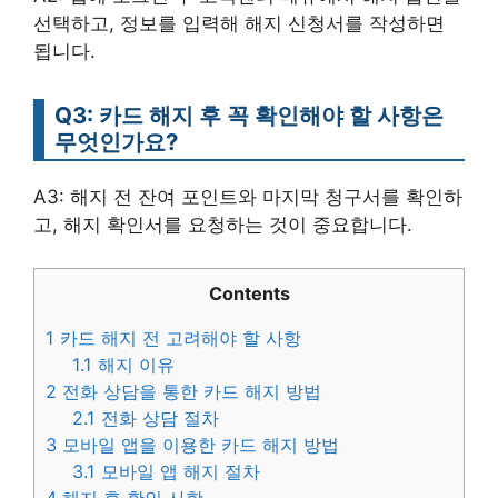
선택하고, 정보를 입력해 해지 신청서를 작성하면
됩니다.
Q3: 카드 해지 후 꼭 확인해야 할 사항은
무엇인가요?
A3: 해지 전 잔여 포인트와 마지막 청구서를 확인하
고, 해지 확인서를 요청하는 것이 중요합니다.
Contents
1
카드 해지 전 고려해야 할 사항
1.1
해지 이유
2
전화 상담을 통한 카드 해지 방법
2.1
전화 상담 절차
3
모바일 앱을 이용한 카드 해지 방법
3.1
모바일 앱 해지 절차
4
해지 후 확인 사항