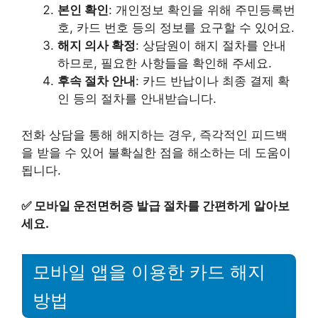
본인 확인
: 개인정보 확인을 위해 주민등록번
호, 카드 번호 등의 정보를 요구할 수 있어요.
해지 의사 확정
: 상담원이 해지 절차를 안내
하므로, 필요한 사항들을 확인해 주세요.
후속 절차 안내
: 카드 반납이나 최종 결제 확
인 등의 절차를 안내받습니다.
전화 상담을 통해 해지하는 경우, 즉각적인 피드백
을 받을 수 있어 불확실한 점을 해소하는 데 도움이
됩니다.
✅
모바일 운전면허증 발급 절차를 간편하게 알아보
세요.
모바일 앱을 이용한 카드 해지
방법