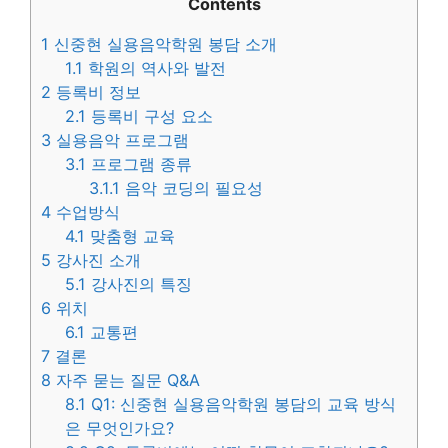
Contents
1
신중현 실용음악학원 봉담 소개
1.1
학원의 역사와 발전
2
등록비 정보
2.1
등록비 구성 요소
3
실용음악 프로그램
3.1
프로그램 종류
3.1.1
음악 코딩의 필요성
4
수업방식
4.1
맞춤형 교육
5
강사진 소개
5.1
강사진의 특징
6
위치
6.1
교통편
7
결론
8
자주 묻는 질문 Q&A
8.1
Q1: 신중현 실용음악학원 봉담의 교육 방식
은 무엇인가요?