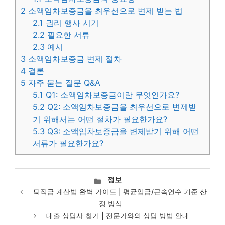
2
소액임차보증금을 최우선으로 변제 받는 법
2.1
권리 행사 시기
2.2
필요한 서류
2.3
예시
3
소액임차보증금 변제 절차
4
결론
5
자주 묻는 질문 Q&A
5.1
Q1: 소액임차보증금이란 무엇인가요?
5.2
Q2: 소액임차보증금을 최우선으로 변제받
기 위해서는 어떤 절차가 필요한가요?
5.3
Q3: 소액임차보증금을 변제받기 위해 어떤
서류가 필요한가요?
카
정보
테
퇴직금 계산법 완벽 가이드 | 평균임금/근속연수 기준 산
고
정 방식
리
대출 상담사 찾기 | 전문가와의 상담 방법 안내