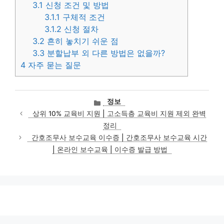
3.1
신청 조건 및 방법
3.1.1
구체적 조건
3.1.2
신청 절차
3.2
흔히 놓치기 쉬운 점
3.3
분할납부 외 다른 방법은 없을까?
4
자주 묻는 질문
카
정보
테
상위 10% 교육비 지원 | 고소득층 교육비 지원 제외 완벽
고
정리
리
간호조무사 보수교육 이수증 | 간호조무사 보수교육 시간
| 온라인 보수교육 | 이수증 발급 방법