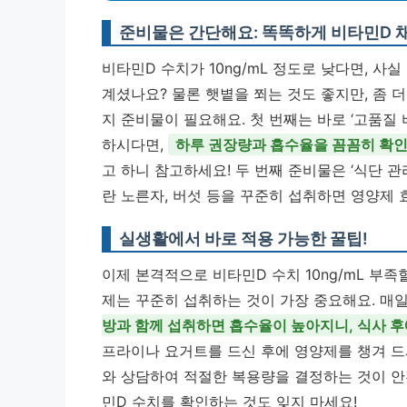
준비물은 간단해요: 똑똑하게 비타민D 
비타민D 수치가 10ng/mL 정도로 낮다면, 
계셨나요? 물론 햇볕을 쬐는 것도 좋지만, 좀 
지 준비물이 필요해요. 첫 번째는 바로 ‘고품질
하시다면,
하루 권장량과 흡수율을 꼼꼼히 확인
고 하니 참고하세요! 두 번째 준비물은 ‘식단 관
란 노른자, 버섯 등을 꾸준히 섭취하면 영양제 
실생활에서 바로 적용 가능한 꿀팁!
이제 본격적으로 비타민D 수치 10ng/mL 부
제는 꾸준히 섭취하는 것이 가장 중요해요. 매
방과 함께 섭취하면 흡수율이 높아지니, 식사 후
프라이나 요거트를 드신 후에 영양제를 챙겨 드
와 상담하여 적절한 복용량을 결정하는 것이 안
민D 수치를 확인하는 것도 잊지 마세요!