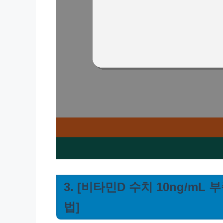
3. [비타민D 수치 10ng/m
법]