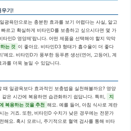
채우기!
사실 일광욕만으로는 충분한 효과를 보기 어렵다는 사실, 알고
더 빠르고 확실하게 비타민D를 보충하고 싶으시다면 몇 가
 비타민D 영양제’랍니다. 어떤 제품을 선택해야 할지 막막
하는 것
이 좋아요. 비타민D3 형태가 흡수율이 더 좋다
리’예요. 비타민D가 풍부한 등푸른 생선(연어, 고등어), 계
효과를 더욱 높일 수 있답니다.
족할 때 일광욕보다 효과적인 보충법을 실천해볼까요? 영양
일 같은 시간에 복용하면 습관화하기 쉽답니다. 특히,
지
에 복용하는 것을 추천
해요. 예를 들어, 아침 식사로 계란
시는 거죠. 또한, 비타민D 수치가 낮은 경우에는 전문가
전해요. 혹시 모르니, 주기적으로 혈액 검사를 통해 비타