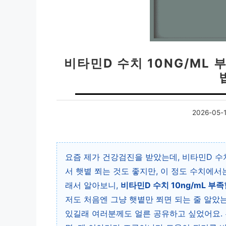
비타민D 수치 10NG/ML
2026-05-
요즘 제가 건강검진을 받았는데, 비타민D 수치
서 햇볕 쬐는 것도 좋지만, 이 정도 수치에
래서 알아보니,
비타민D 수치 10ng/mL 
저도 처음엔 그냥 햇볕만 쬐면 되는 줄 알았
있길래 여러분께도 얼른 공유하고 싶었어요.