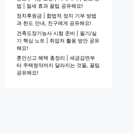
법 | 절세 효과 꿀팁 공유해요!
정치후원금 | 합법적 정치 기부 방법
과 한도 안내, 친구에게 공유해요!
건축도장기능사 시험 준비 | 필기/실
기 핵심 노트 | 취업처 활용 방안 공유
해요!
혼인신고 혜택 총정리 | 세금감면부
터 주택청약까지 달라지는 것들, 꿀팁
공유해요!