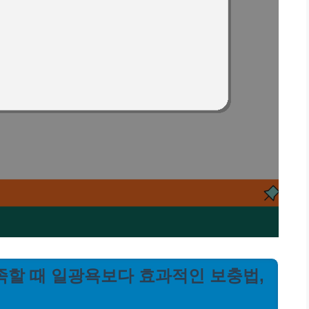
 부족할 때 일광욕보다 효과적인 보충법,