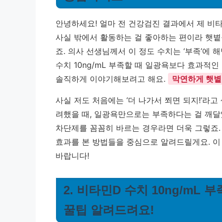
안녕하세요! 얼마 전 건강검진 결과에서 제 비타민
사실 밖에서 활동하는 걸 좋아하는 편이라 햇볕
죠. 의사 선생님께서 이 정도 수치는 ‘부족’에
수치 10ng/mL 부족할 때 일광욕보다 효과적
솔직하게 이야기해보려고 해요.
막연하게 햇볕
사실 저도 처음에는 ‘더 나가서 쬐면 되지!’라고
려했을 때, 일광욕만으로는 부족하다는 걸 깨달
차단제를 꼼꼼히 바르는 경우라면 더욱 그렇죠.
효과를 본 방법들을 중심으로 알려드릴게요. 이
바랍니다!
2. 비타민D 수치 10ng/mL
꿀팁 알려드려요!