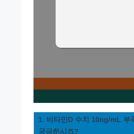
1. 비타민D 수치 10ng/mL
궁금하시죠?