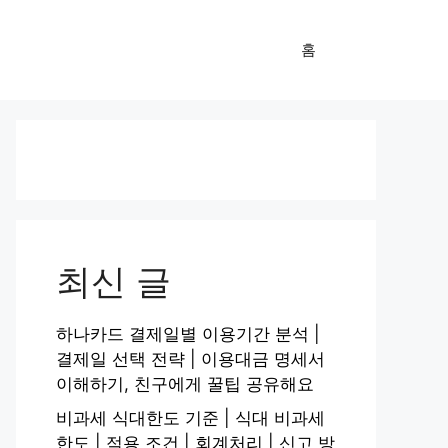
홈
최신 글
하나카드 결제일별 이용기간 분석 |
결제일 선택 전략 | 이용대금 명세서
이해하기, 친구에게 꿀팁 공유해요
비과세 식대한도 기준 | 식대 비과세
한도 | 적용 조건 | 회계처리 | 신고 방