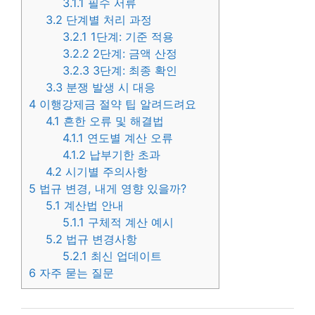
3.1.1
필수 서류
3.2
단계별 처리 과정
3.2.1
1단계: 기준 적용
3.2.2
2단계: 금액 산정
3.2.3
3단계: 최종 확인
3.3
분쟁 발생 시 대응
4
이행강제금 절약 팁 알려드려요
4.1
흔한 오류 및 해결법
4.1.1
연도별 계산 오류
4.1.2
납부기한 초과
4.2
시기별 주의사항
5
법규 변경, 내게 영향 있을까?
5.1
계산법 안내
5.1.1
구체적 계산 예시
5.2
법규 변경사항
5.2.1
최신 업데이트
6
자주 묻는 질문