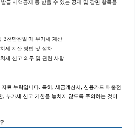
급 세액공제 등 받을 수 있는 공제 및 감면 항목을
매입 3천만원일 때 부가세 계산
치세 계산 방법 및 절차
치세 신고 의무 및 관련 사항
 자료 누락입니다. 특히, 세금계산서, 신용카드 매출전
또한, 부가세 신고 기한을 놓치지 않도록 주의하는 것이
?