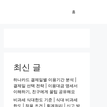
홈
최신 글
하나카드 결제일별 이용기간 분석 |
결제일 선택 전략 | 이용대금 명세서
이해하기, 친구에게 꿀팁 공유해요
비과세 식대한도 기준 | 식대 비과세
한도 | 적용 조건 | 회계처리 | 신고 방