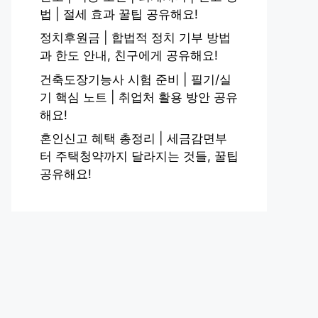
법 | 절세 효과 꿀팁 공유해요!
정치후원금 | 합법적 정치 기부 방법
과 한도 안내, 친구에게 공유해요!
건축도장기능사 시험 준비 | 필기/실
기 핵심 노트 | 취업처 활용 방안 공유
해요!
혼인신고 혜택 총정리 | 세금감면부
터 주택청약까지 달라지는 것들, 꿀팁
공유해요!