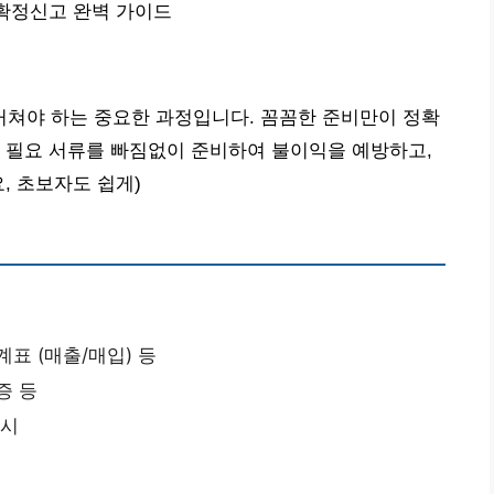
 확정신고 완벽 가이드
쳐야 하는 중요한 과정입니다. 꼼꼼한 준비만이 정확
 필요 서류를 빠짐없이 준비하여 불이익을 예방하고,
요, 초보자도 쉽게)
표 (매출/매입) 등
증 등
고시