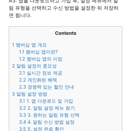
A3: 앱을 다운로드하고 가입 후, 설정 메뉴에서 알
림 유형을 선택하고 수신 방법을 설정한 뒤 저장하
면 됩니다.
Contents
1
멤버십 앱 개요
1.1
멤버십 앱이란?
1.2
멤버십 앱의 이점
2
알림 설정의 중요성
2.1
실시간 정보 제공
2.2
개인화된 혜택
2.3
경쟁력 있는 할인 안내
3
알림 설정 방법
3.1
1. 앱 다운로드 및 가입
3.2
2. 알림 설정 메뉴 찾기
3.3
3. 원하는 알림 유형 선택
3.4
4. 알림 수신 방법 설정
3.5
5. 설정 완료 확인