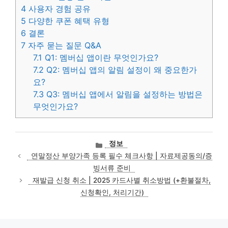
4
사용자 경험 공유
5
다양한 쿠폰 혜택 유형
6
결론
7
자주 묻는 질문 Q&A
7.1
Q1: 멤버십 앱이란 무엇인가요?
7.2
Q2: 멤버십 앱의 알림 설정이 왜 중요한가
요?
7.3
Q3: 멤버십 앱에서 알림을 설정하는 방법은
무엇인가요?
카
정보
테
연말정산 부양가족 등록 필수 체크사항 | 자료제공동의/증
고
빙서류 준비
리
재발급 신청 취소 | 2025 카드사별 취소방법 (+환불절차,
신청확인, 처리기간)