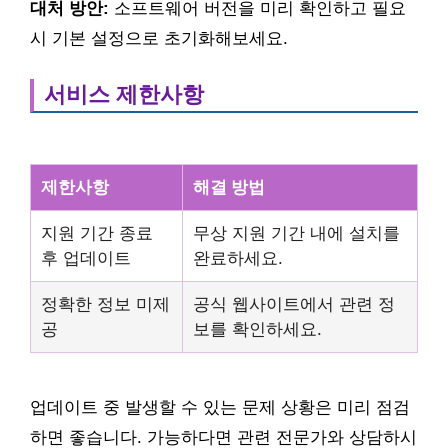
대처 방안:
소프트웨어 버전을 미리 확인하고 필요
시 기본 설정으로 초기화해보세요.
서비스 제한사항
제한사항
해결 방법
지원 기간 종료
무상 지원 기간 내에 설치를
후 업데이트
완료하세요.
정확한 정보 미제
공식 웹사이트에서 관련 정
공
보를 확인하세요.
업데이트 중 발생할 수 있는 문제 상황은 미리 점검
하면 좋습니다. 가능하다면 관련 전문가와 상담하시