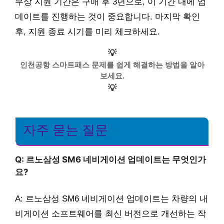
무상 지원 기간은 구매 후 3년으로, 이 기간 내에 업
데이트를 진행하는 것이 중요합니다. 마지막 확인
후, 지원 종료 시기를 미리 체크하세요.
💡
인천공항 스마트패스 문제를 쉽게 해결하는 방법을 알아
보세요.
💡
자주 묻는 질문
Q: 르노삼성 SM6 네비게이션 업데이트는 무엇인가
요?
A: 르노삼성 SM6 네비게이션 업데이트는 차량의 내
비게이션 소프트웨어를 최신 버전으로 개선하는 작