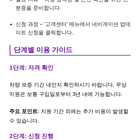
분증을 준비합니다.
신청 과정 – ‘고객센터’ 메뉴에서 네비게이션 업데
이트 신청을 클릭합니다.
단계별 이용 가이드
1단계: 자격 확인
차량 보증 기간 내인지 확인하시기 바랍니다. 무상
지원은 보통 구입일로부터 3년 내에 가능합니다.
주요 포인트:
지원 기간 외에는 추가 비용이 발생할
수 있습니다.
2단계: 신청 진행