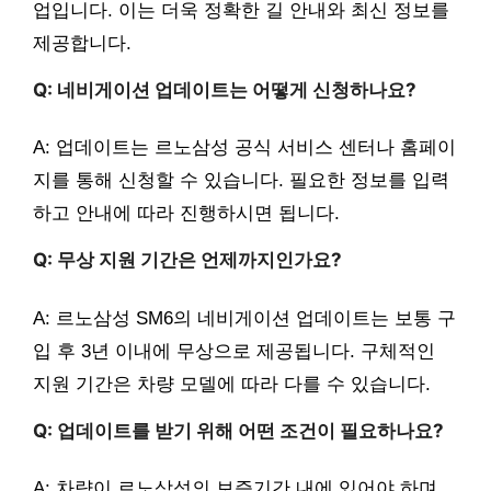
업입니다. 이는 더욱 정확한 길 안내와 최신 정보를
제공합니다.
Q: 네비게이션 업데이트는 어떻게 신청하나요?
A: 업데이트는 르노삼성 공식 서비스 센터나 홈페이
지를 통해 신청할 수 있습니다. 필요한 정보를 입력
하고 안내에 따라 진행하시면 됩니다.
Q: 무상 지원 기간은 언제까지인가요?
A: 르노삼성 SM6의 네비게이션 업데이트는 보통 구
입 후 3년 이내에 무상으로 제공됩니다. 구체적인
지원 기간은 차량 모델에 따라 다를 수 있습니다.
Q: 업데이트를 받기 위해 어떤 조건이 필요하나요?
A: 차량이 르노삼성의 보증기간 내에 있어야 하며,