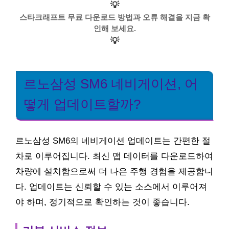
💡
스타크래프트 무료 다운로드 방법과 오류 해결을 지금 확
인해 보세요.
💡
르노삼성 SM6 네비게이션, 어
떻게 업데이트할까?
르노삼성 SM6의 네비게이션 업데이트는 간편한 절
차로 이루어집니다. 최신 맵 데이터를 다운로드하여
차량에 설치함으로써 더 나은 주행 경험을 제공합니
다. 업데이트는 신뢰할 수 있는 소스에서 이루어져
야 하며, 정기적으로 확인하는 것이 좋습니다.