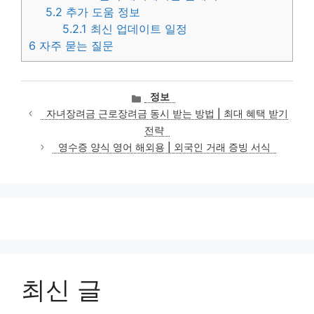
5.2
추가 도움 정보
5.2.1
최신 업데이트 일정
6
자주 묻는 질문
카
정보
테
자녀장려금 근로장려금 동시 받는 방법 | 최대 혜택 받기
고
전략
리
영수증 양식 영어 해외용 | 외국인 거래 증빙 서식
최신 글