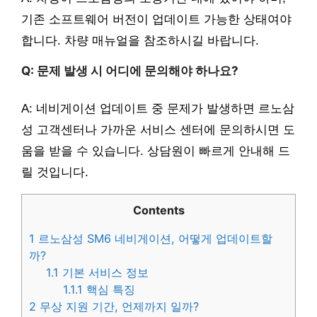
기존 소프트웨어 버전이 업데이트 가능한 상태여야
합니다. 차량 매뉴얼을 참조하시길 바랍니다.
Q: 문제 발생 시 어디에 문의해야 하나요?
A: 네비게이션 업데이트 중 문제가 발생하면 르노삼
성 고객센터나 가까운 서비스 센터에 문의하시면 도
움을 받을 수 있습니다. 상담원이 빠르게 안내해 드
릴 것입니다.
Contents
1
르노삼성 SM6 네비게이션, 어떻게 업데이트할
까?
1.1
기본 서비스 정보
1.1.1
핵심 특징
2
무상 지원 기간, 언제까지 일까?