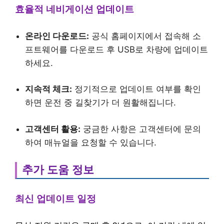
효율적 네비게이션 업데이트
온라인 다운로드:
공식 홈페이지에서 접속해 소
프트웨어를 다운로드 후 USB로 차량에 업데이트
하세요.
지속적 체크:
정기적으로 업데이트 여부를 확인
하면 운전 중 길찾기가 더 원활해집니다.
고객센터 활용:
궁금한 사항은 고객센터에 문의
하여 매뉴얼을 요청할 수 있습니다.
추가 도움 정보
최신 업데이트 일정