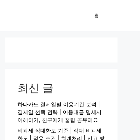
홈
최신 글
하나카드 결제일별 이용기간 분석 |
결제일 선택 전략 | 이용대금 명세서
이해하기, 친구에게 꿀팁 공유해요
비과세 식대한도 기준 | 식대 비과세
한도 | 적용 조건 | 회계처리 | 신고 방