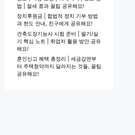
법 | 절세 효과 꿀팁 공유해요!
정치후원금 | 합법적 정치 기부 방법
과 한도 안내, 친구에게 공유해요!
건축도장기능사 시험 준비 | 필기/실
기 핵심 노트 | 취업처 활용 방안 공유
해요!
혼인신고 혜택 총정리 | 세금감면부
터 주택청약까지 달라지는 것들, 꿀팁
공유해요!