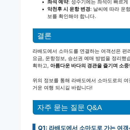
좌석 예약
: 성수기에는 좌석이 빠르게
악천후 시 운항 변경
: 날씨에 따라 운
보를 확인해야 합니다.
결론
라배도에서 소마도를 연결하는 여객선은 편리
요금, 운항정보, 승선권 예매 방법을 정리했
획하고,
아름다운 바다의 경관을 즐기며 소중
위의 정보를 통해 라배도에서 소마도로의 여정
거운 여행 되시길 바랍니다!
자주 묻는 질문 Q&A
Q1: 라배도에서 소마도로 가는 여