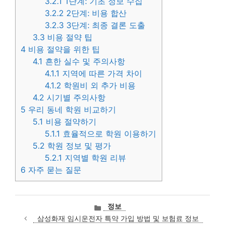
3.2.1
1단계: 기초 정보 수집
3.2.2
2단계: 비용 합산
3.2.3
3단계: 최종 결론 도출
3.3
비용 절약 팁
4
비용 절약을 위한 팁
4.1
흔한 실수 및 주의사항
4.1.1
지역에 따른 가격 차이
4.1.2
학원비 외 추가 비용
4.2
시기별 주의사항
5
우리 동네 학원 비교하기
5.1
비용 절약하기
5.1.1
효율적으로 학원 이용하기
5.2
학원 정보 및 평가
5.2.1
지역별 학원 리뷰
6
자주 묻는 질문
카
정보
테
삼성화재 임시운전자 특약 가입 방법 및 보험료 정보
고