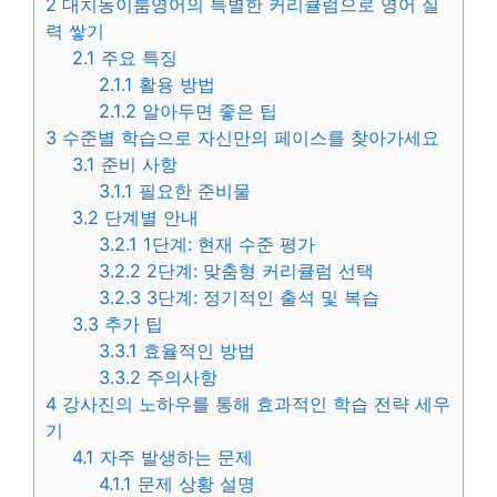
2
대치동이룸영어의 특별한 커리큘럼으로 영어 실
력 쌓기
2.1
주요 특징
2.1.1
활용 방법
2.1.2
알아두면 좋은 팁
3
수준별 학습으로 자신만의 페이스를 찾아가세요
3.1
준비 사항
3.1.1
필요한 준비물
3.2
단계별 안내
3.2.1
1단계: 현재 수준 평가
3.2.2
2단계: 맞춤형 커리큘럼 선택
3.2.3
3단계: 정기적인 출석 및 복습
3.3
추가 팁
3.3.1
효율적인 방법
3.3.2
주의사항
4
강사진의 노하우를 통해 효과적인 학습 전략 세우
기
4.1
자주 발생하는 문제
4.1.1
문제 상황 설명