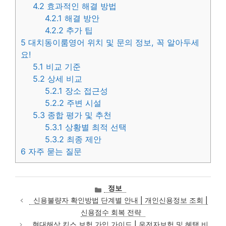
4.2
효과적인 해결 방법
4.2.1
해결 방안
4.2.2
추가 팁
5
대치동이룸영어 위치 및 문의 정보, 꼭 알아두세
요!
5.1
비교 기준
5.2
상세 비교
5.2.1
장소 접근성
5.2.2
주변 시설
5.3
종합 평가 및 추천
5.3.1
상황별 최적 선택
5.3.2
최종 제안
6
자주 묻는 질문
카
정보
테
신용불량자 확인방법 단계별 안내 | 개인신용정보 조회 |
고
신용점수 회복 전략
리
현대해상 킥스 보험 가입 가이드 | 운전자보험 및 혜택 비