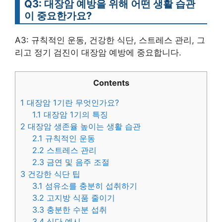
Q3: 대장암 예방을 위해 어떤 생활 습관
이 중요한가요?
A3: 규칙적인 운동, 건강한 식단, 스트레스 관리, 그
리고 정기 검진이 대장암 예방에 중요합니다.
Contents
1
대장암 1기란 무엇인가요?
1.1
대장암 1기의 특징
2
대장암 생존율 높이는 생활 습관
2.1
규칙적인 운동
2.2
스트레스 관리
2.3
금연 및 음주 조절
3
건강한 식단 팁
3.1
섬유소를 충분히 섭취하기
3.2
고지방 식품 줄이기
3.3
충분한 수분 섭취
3.4
식단 예시