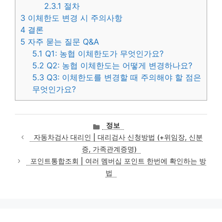
2.3.1
절차
3
이체한도 변경 시 주의사항
4
결론
5
자주 묻는 질문 Q&A
5.1
Q1: 농협 이체한도가 무엇인가요?
5.2
Q2: 농협 이체한도는 어떻게 변경하나요?
5.3
Q3: 이체한도를 변경할 때 주의해야 할 점은
무엇인가요?
카
정보
테
자동차검사 대리인 | 대리검사 신청방법 (+위임장, 신분
고
증, 가족관계증명)
리
포인트통합조회 | 여러 멤버십 포인트 한번에 확인하는 방
법