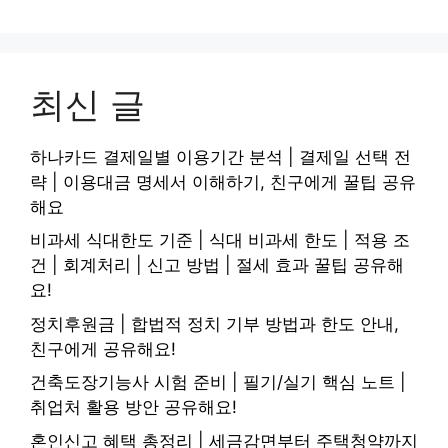
최신 글
하나카드 결제일별 이용기간 분석 | 결제일 선택 전
략 | 이용대금 명세서 이해하기, 친구에게 꿀팁 공유
해요
비과세 식대한도 기준 | 식대 비과세 한도 | 적용 조
건 | 회계처리 | 신고 방법 | 절세 효과 꿀팁 공유해
요!
정치후원금 | 합법적 정치 기부 방법과 한도 안내,
친구에게 공유해요!
건축도장기능사 시험 준비 | 필기/실기 핵심 노트 |
취업처 활용 방안 공유해요!
혼인신고 혜택 총정리 | 세금감면부터 주택청약까지