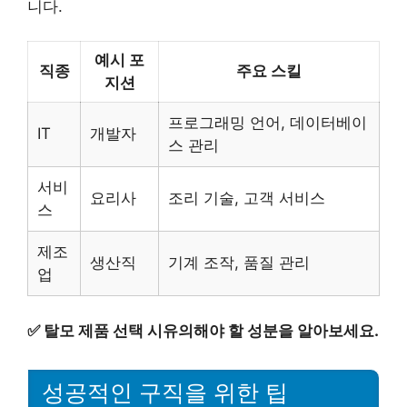
니다.
예시 포
직종
주요 스킬
지션
프로그래밍 언어, 데이터베이
IT
개발자
스 관리
서비
요리사
조리 기술, 고객 서비스
스
제조
생산직
기계 조작, 품질 관리
업
✅
탈모 제품 선택 시유의해야 할 성분을 알아보세요.
성공적인 구직을 위한 팁