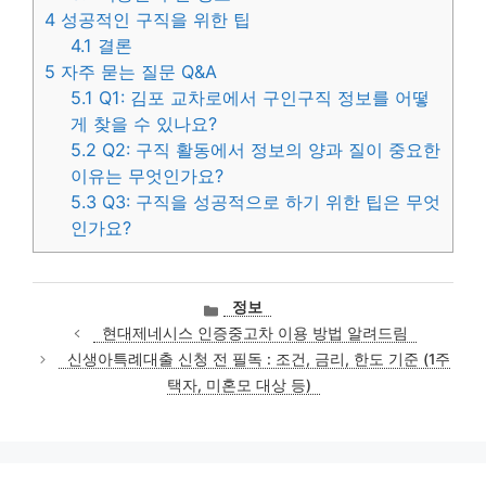
4
성공적인 구직을 위한 팁
4.1
결론
5
자주 묻는 질문 Q&A
5.1
Q1: 김포 교차로에서 구인구직 정보를 어떻
게 찾을 수 있나요?
5.2
Q2: 구직 활동에서 정보의 양과 질이 중요한
이유는 무엇인가요?
5.3
Q3: 구직을 성공적으로 하기 위한 팁은 무엇
인가요?
카
정보
테
현대제네시스 인증중고차 이용 방법 알려드림
고
신생아특례대출 신청 전 필독 : 조건, 금리, 한도 기준 (1주
리
택자, 미혼모 대상 등)