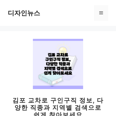
컨
텐
디자인뉴스
메
츠
로
뉴
건
너
뛰
기
김포 교차로 구인구직 정보, 다
양한 직종과 지역별 검색으로
쉽게 찾아보세요