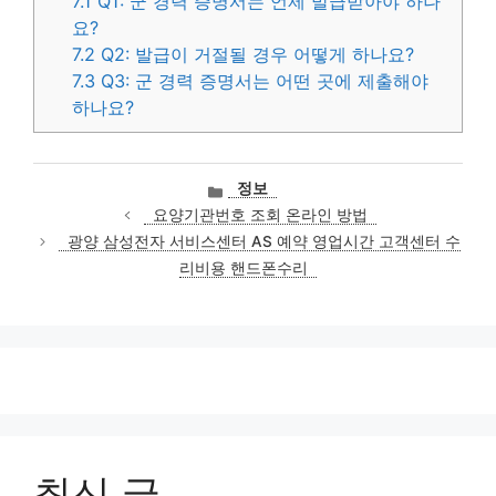
7.1
Q1: 군 경력 증명서는 언제 발급받아야 하나
요?
7.2
Q2: 발급이 거절될 경우 어떻게 하나요?
7.3
Q3: 군 경력 증명서는 어떤 곳에 제출해야
하나요?
카
정보
테
요양기관번호 조회 온라인 방법
고
광양 삼성전자 서비스센터 AS 예약 영업시간 고객센터 수
리
리비용 핸드폰수리
최신 글