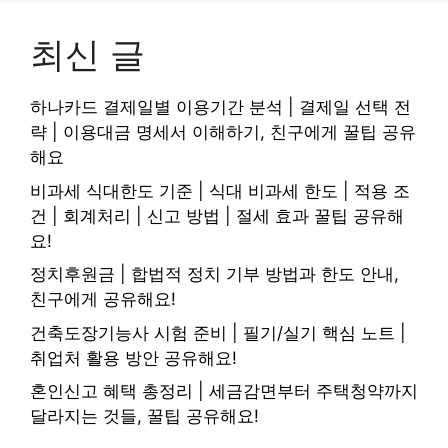
최신 글
하나카드 결제일별 이용기간 분석 | 결제일 선택 전
략 | 이용대금 명세서 이해하기, 친구에게 꿀팁 공유
해요
비과세 식대한도 기준 | 식대 비과세 한도 | 적용 조
건 | 회계처리 | 신고 방법 | 절세 효과 꿀팁 공유해
요!
정치후원금 | 합법적 정치 기부 방법과 한도 안내,
친구에게 공유해요!
건축도장기능사 시험 준비 | 필기/실기 핵심 노트 |
취업처 활용 방안 공유해요!
혼인신고 혜택 총정리 | 세금감면부터 주택청약까지
달라지는 것들, 꿀팁 공유해요!