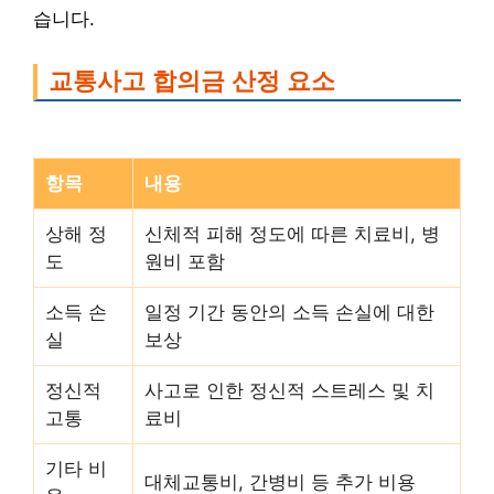
습니다.
교통사고 합의금 산정 요소
항목
내용
상해 정
신체적 피해 정도에 따른 치료비, 병
도
원비 포함
소득 손
일정 기간 동안의 소득 손실에 대한
실
보상
정신적
사고로 인한 정신적 스트레스 및 치
고통
료비
기타 비
대체교통비, 간병비 등 추가 비용