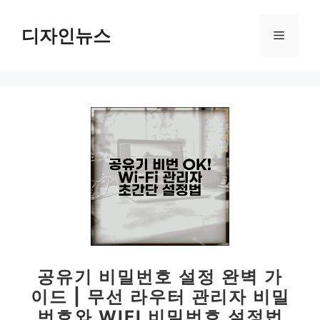
컨
텐
디자인뉴스
메
츠
로
뉴
건
너
뛰
기
공유기 비밀번호 설정 완벽 가
이드 | 무선 라우터 관리자 비밀
번호와 WIFI 비밀번호 설정법