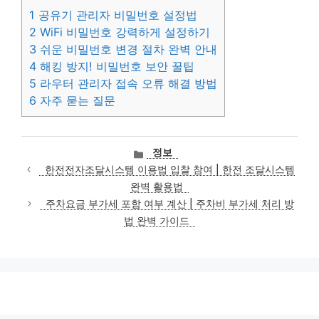
1
공유기 관리자 비밀번호 설정법
2
WiFi 비밀번호 강력하게 설정하기
3
쉬운 비밀번호 변경 절차 완벽 안내
4
해킹 방지! 비밀번호 보안 꿀팁
5
라우터 관리자 접속 오류 해결 방법
6
자주 묻는 질문
카
정보
테
한전전자조달시스템 이용법 입찰 참여 | 한전 조달시스템
고
완벽 활용법
리
주차요금 부가세 포함 여부 계산 | 주차비 부가세 처리 방
법 완벽 가이드