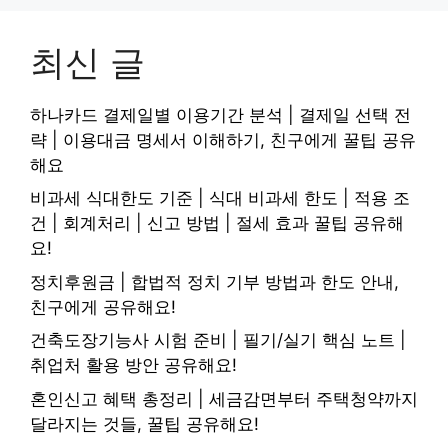
최신 글
하나카드 결제일별 이용기간 분석 | 결제일 선택 전
략 | 이용대금 명세서 이해하기, 친구에게 꿀팁 공유
해요
비과세 식대한도 기준 | 식대 비과세 한도 | 적용 조
건 | 회계처리 | 신고 방법 | 절세 효과 꿀팁 공유해
요!
정치후원금 | 합법적 정치 기부 방법과 한도 안내,
친구에게 공유해요!
건축도장기능사 시험 준비 | 필기/실기 핵심 노트 |
취업처 활용 방안 공유해요!
혼인신고 혜택 총정리 | 세금감면부터 주택청약까지
달라지는 것들, 꿀팁 공유해요!