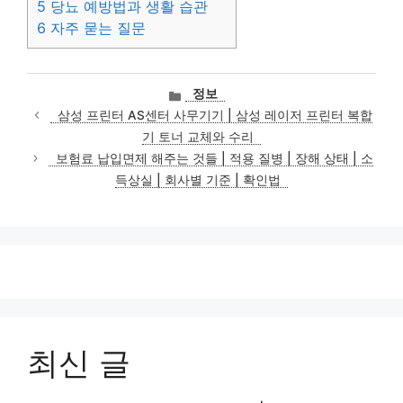
5
당뇨 예방법과 생활 습관
6
자주 묻는 질문
카
정보
테
삼성 프린터 AS센터 사무기기 | 삼성 레이저 프린터 복합
고
기 토너 교체와 수리
리
보험료 납입면제 해주는 것들 | 적용 질병 | 장해 상태 | 소
득상실 | 회사별 기준 | 확인법
최신 글