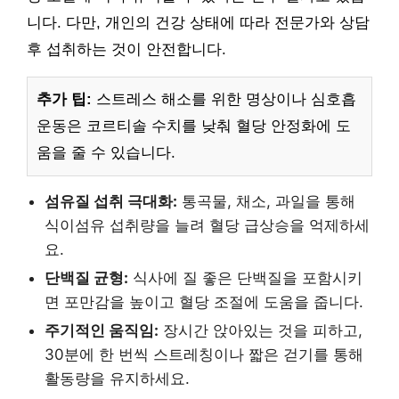
니다. 다만, 개인의 건강 상태에 따라 전문가와 상담
후 섭취하는 것이 안전합니다.
추가 팁:
스트레스 해소를 위한 명상이나 심호흡
운동은 코르티솔 수치를 낮춰 혈당 안정화에 도
움을 줄 수 있습니다.
섬유질 섭취 극대화:
통곡물, 채소, 과일을 통해
식이섬유 섭취량을 늘려 혈당 급상승을 억제하세
요.
단백질 균형:
식사에 질 좋은 단백질을 포함시키
면 포만감을 높이고 혈당 조절에 도움을 줍니다.
주기적인 움직임:
장시간 앉아있는 것을 피하고,
30분에 한 번씩 스트레칭이나 짧은 걷기를 통해
활동량을 유지하세요.