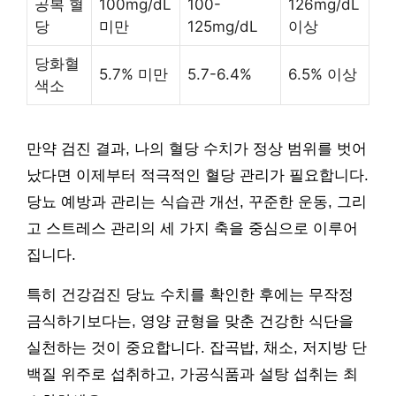
공복 혈
100mg/dL
100-
126mg/dL
당
미만
125mg/dL
이상
당화혈
5.7% 미만
5.7-6.4%
6.5% 이상
색소
만약 검진 결과, 나의 혈당 수치가 정상 범위를 벗어
났다면 이제부터 적극적인 혈당 관리가 필요합니다.
당뇨 예방과 관리는 식습관 개선, 꾸준한 운동, 그리
고 스트레스 관리의 세 가지 축을 중심으로 이루어
집니다.
특히 건강검진 당뇨 수치를 확인한 후에는 무작정
금식하기보다는, 영양 균형을 맞춘 건강한 식단을
실천하는 것이 중요합니다. 잡곡밥, 채소, 저지방 단
백질 위주로 섭취하고, 가공식품과 설탕 섭취는 최