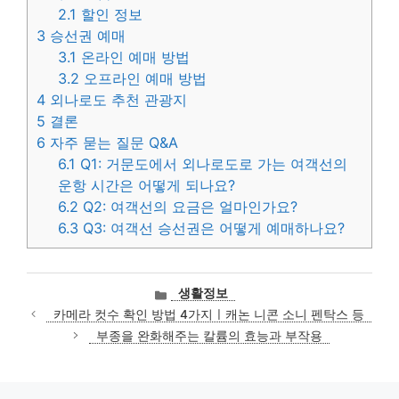
2.1
할인 정보
3
승선권 예매
3.1
온라인 예매 방법
3.2
오프라인 예매 방법
4
외나로도 추천 관광지
5
결론
6
자주 묻는 질문 Q&A
6.1
Q1: 거문도에서 외나로도로 가는 여객선의
운항 시간은 어떻게 되나요?
6.2
Q2: 여객선의 요금은 얼마인가요?
6.3
Q3: 여객선 승선권은 어떻게 예매하나요?
카
생활정보
테
카메라 컷수 확인 방법 4가지ㅣ캐논 니콘 소니 펜탁스 등
고
부종을 완화해주는 칼륨의 효능과 부작용
리