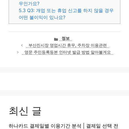
우인가요?
5.3
Q3: 개업 또는 휴업 신고를 하지 않을 경우
어떤 불이익이 있나요?
카
정보
테
부산진시장 영업시간 휴무, 주차장 이용관련
고
영문 주민등록등본 인터넷 발급 방법 알아볼게요
리
최신 글
하나카드 결제일별 이용기간 분석 | 결제일 선택 전