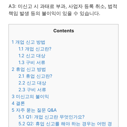
A3: 미신고 시 과태료 부과, 사업자 등록 취소, 법적
책임 발생 등의 불이익이 있을 수 있습니다.
Contents
1
개업 신고 방법
1.1
개업 신고란?
1.2
신고 대상
1.3
구비 서류
2
휴업 신고 방법
2.1
휴업 신고란?
2.2
신고 대상
2.3
구비 서류
3
미신고의 불이익
4
결론
5
자주 묻는 질문 Q&A
5.1
Q1: 개업 신고란 무엇인가요?
5.2
Q2: 휴업 신고를 해야 하는 경우는 어떤 경